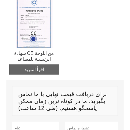
شهادة CE من اللوحة
الرئيسية للمصاعد
اقرأ المزيد
برای دریافت قیمت نهایی با ما تماس
بگیرید. ما در کوتاه ترین زمان ممکن
پاسخگو هستیم. (طی 12 ساعت)