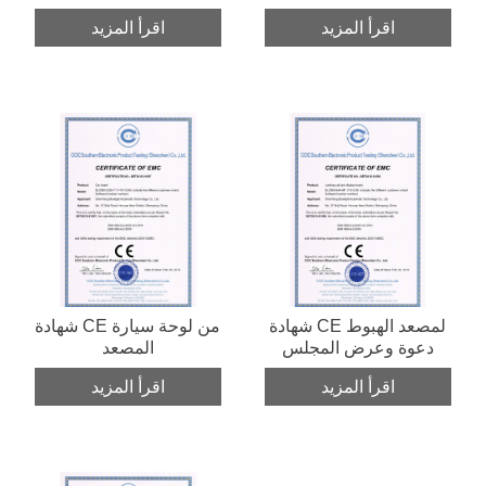
اقرأ المزيد
اقرأ المزيد
شهادة CE لمصعد الهبوط
شهادة CE من لوحة سيارة
دعوة وعرض المجلس
المصعد
اقرأ المزيد
اقرأ المزيد