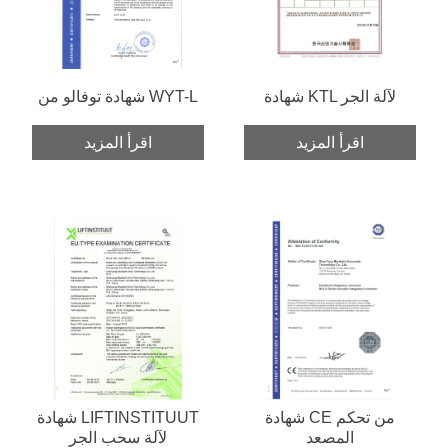
شهادة KTL لآلة الجر
شهادة توفالو من WYT-L
اقرأ المزيد
اقرأ المزيد
شهادة CE من تحكم
شهادة LIFTINSTITUUT
المصعد
لآلة سحب الجر