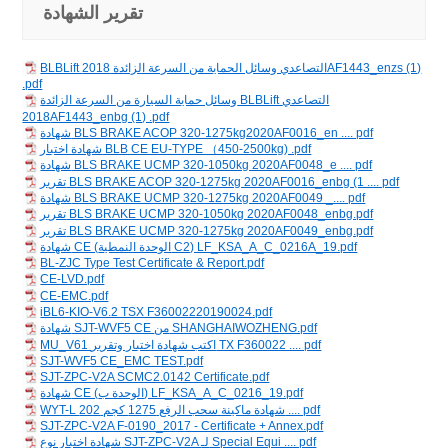
تقرير الشهادة
BLBLift التصاعدي وسائل الحماية من السرعة الزائدة 2018AF1443_enzs (1)
.pdf
وسائل حماية السيارة من السرعة الزائدة BLBLift التصاعدي
2018AF1443_enbg (1) .pdf
شهادة BLS BRAKE ACOP 320-1275kg2020AF0016_en .... pdf
شهادة اختبار BLB CE EU-TYPE （450-2500kg) .pdf
شهادة BLS BRAKE UCMP 320-1050kg 2020AF0048_e .... pdf
تقرير BLS BRAKE ACOP 320-1275kg 2020AF0016_enbg (1 .... pdf
شهادة BLS BRAKE UCMP 320-1275kg 2020AF0049 _.... pdf
تقرير BLS BRAKE UCMP 320-1050kg 2020AF0048_enbg.pdf
تقرير BLS BRAKE UCMP 320-1275kg 2020AF0049_enbg.pdf
شهادة CE (الوحدة النمطية C2) LF_KSA_A_C_0216A_19.pdf
BL-ZJC Type Test Certificate & Report.pdf
CE-LVD.pdf
CE-EMC.pdf
iBL6-KIO-V6.2 TSX F36002220190024.pdf
شهادة SJT-WVF5 CE من SHANGHAIWOZHENG.pdf
MU_V61 اكتب شهادة اختبار وتقرير TX F360022 .... pdf
SJT-WVF5 CE_EMC TEST.pdf
SJT-ZPC-V2A SCMC2.0142 Certificate.pdf
شهادة CE (الوحدة ب) LF_KSA_A_C_0216_19.pdf
WYT-L شهادة ماكينة سحب الرفع 1275 كجم 202 .... pdf
SJT-ZPC-V2A F-0190_2017 - Certificate + Annex.pdf
شهادة اختبار نوع SJT-ZPC-V2A لـ Special Equi .... pdf