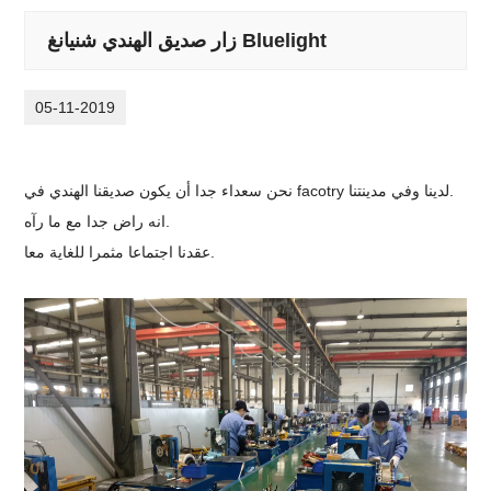
زار صديق الهندي شنيانغ Bluelight
05-11-2019
نحن سعداء جدا أن يكون صديقنا الهندي في facotry لدينا وفي مدينتنا.
انه راض جدا مع ما رآه.
عقدنا اجتماعا مثمرا للغاية معا.