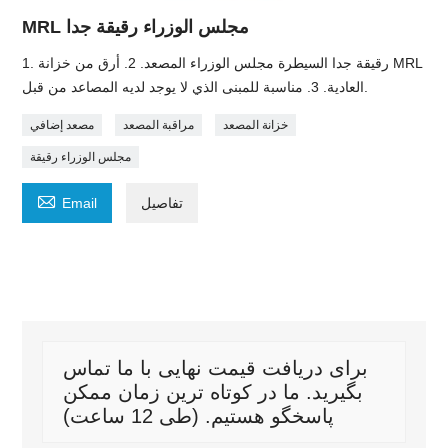
MRL مجلس الوزراء رقيقة جدا
1. رقيقة جدا السيطرة مجلس الوزراء المصعد. 2. أرق من خزانة MRL
العادية. 3. مناسبة للمبنى الذي لا يوجد لديه المصاعد من قبل.
خزانة المصعد
مراقبة المصعد
مصعد إضافي
مجلس الوزراء رقيقة

تفاصيل
Email
برای دریافت قیمت نهایی با ما تماس
بگیرید. ما در کوتاه ترین زمان ممکن
پاسخگو هستیم. (طی 12 ساعت)