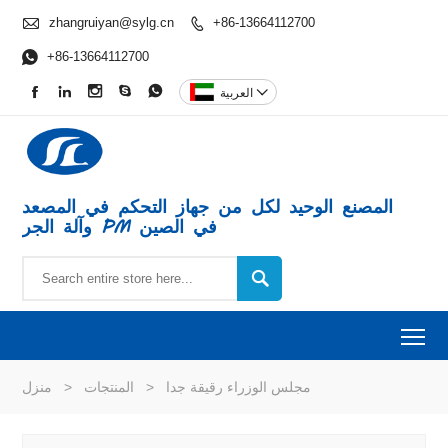

zhangruiyan@sylg.cn
+86-13664112700


+86-13664112700






العربية
المصنع الوحيد لكل من جهاز التحكم في المصعد
وآلة الجر PM في الصين

To
مجلس الوزراء رقيقة جدا
>
المنتجات
>
منزل