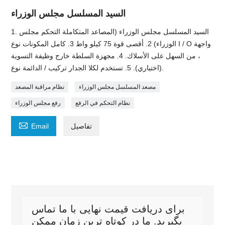
السيد المسلسل مجلس الوزراء
1. السيد المسلسل مجلس الوزراء (المصاعد المتكاملة التحكم مجلس
الوزراء) 2. أقصى قوة 75 كيلو واط 3. كامل المكونات نوع I / O واجهة
، من السهل على الأسلاك. 4. مجهزة السلطة خارج وظيفة التسوية
(اختياري). 5. تستخدم لكلا الجدار تركيب / الدائمة نوع.
مصعد المسلسل مجلس الوزراء
نظام مراقبة المصعد
نظام التحكم في الرفع
رفع مجلس الوزراء

تفاصيل
Email
برای دریافت قیمت نهایی با ما تماس
بگیرید. ما در کوتاه ترین زمان ممکن