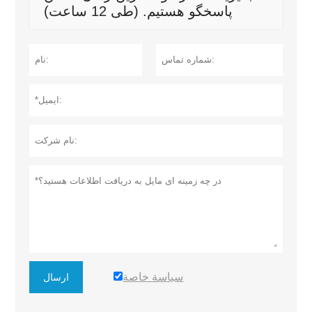
پاسخگو هستیم. (طی 12 ساعت)
سياسة خاصة
ارسال