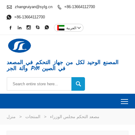

zhangruiyan@sylg.cn
+86-13664112700


+86-13664112700






العربية
المصنع الوحيد لكل من جهاز التحكم في المصعد
وآلة الجر PM في الصين

To
مصعد التحكم مجلس الوزراء
>
المنتجات
>
منزل