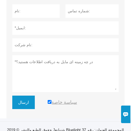
سياسة خاصة
ارسال

حقوق الطبع والنشر © 2019 Jشنيانغ Bluelight المجموعة العنوان: رقم 37