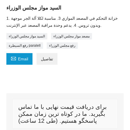
السيد مواز مجلس الوزراء
1. خزانة التحكم في المصعد الموازي 3. مناسبة لكلا آلة الجر موجهة
وبدون تروس. 4. يدعم وحدة مراقبة المصعد عبر الإنترنت.
مصعد مواز مجلس الوزراء
السيد مواز مجلس الوزراء
رفع مجلس الوزراء
رفع السيطرة paralell

تفاصيل
Email
برای دریافت قیمت نهایی با ما تماس
بگیرید. ما در کوتاه ترین زمان ممکن
پاسخگو هستیم. (طی 12 ساعت)