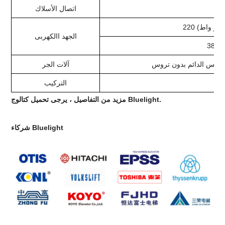
رية
اتصال الأسلاك
الجهد االكهربى
380V
غناطيس الدائم بدون تروس
آلات الجر
التركيب
مزيد من التفاصيل ، يرجى تحميل كتالوج Bluelight.
شركاء Bluelight