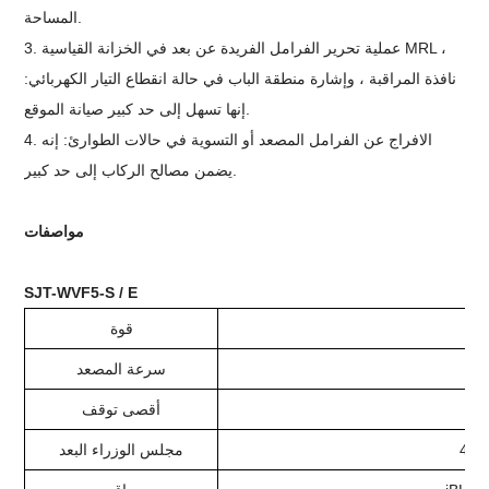
المساحة.
3. عملية تحرير الفرامل الفريدة عن بعد في الخزانة القياسية MRL ،
نافذة المراقبة ، وإشارة منطقة الباب في حالة انقطاع التيار الكهربائي:
إنها تسهل إلى حد كبير صيانة الموقع.
4. الافراج عن الفرامل المصعد أو التسوية في حالات الطوارئ: إنه
يضمن مصالح الركاب إلى حد كبير.
مواصفات
SJT-WVF5-S / E
قوة
سرعة المصعد
أقصى توقف
400
مجلس الوزراء البعد