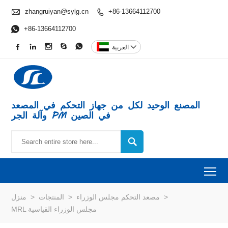

zhangruiyan@sylg.cn
+86-13664112700


+86-13664112700






العربية
المصنع الوحيد لكل من جهاز التحكم في المصعد
وآلة الجر PM في الصين

To
>
مصعد التحكم مجلس الوزراء
>
المنتجات
>
منزل
MRL مجلس الوزراء القياسية