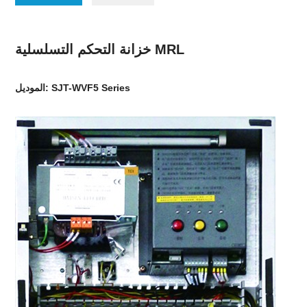
خزانة التحكم التسلسلية MRL
الموديل: SJT-WVF5 Series