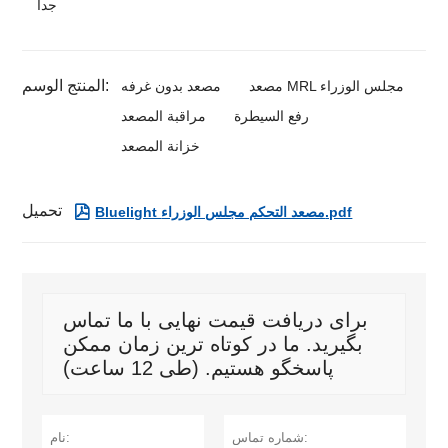
جدا
المنتج الوسم:
مصعد MRL مجلس الوزراء
مصعد بدون غرفه
رفع السيطرة
مراقبة المصعد
خزانة المصعد
تحميل

Bluelight مصعد التحكم مجلس الوزراء.pdf
برای دریافت قیمت نهایی با ما تماس
بگیرید. ما در کوتاه ترین زمان ممکن
پاسخگو هستیم. (طی 12 ساعت)